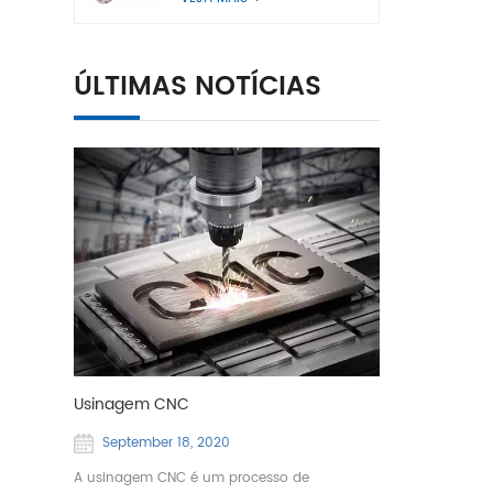
ÚLTIMAS NOTÍCIAS
Usinagem CNC
September 18, 2020
A usinagem CNC é um processo de