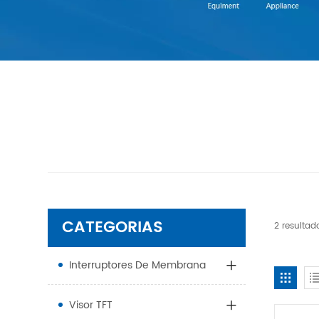
CATEGORIAS
2 resultad
Interruptores De Membrana
Visor TFT