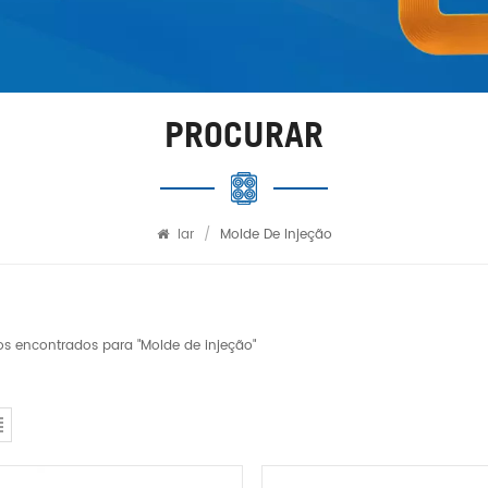
PROCURAR
lar
/
Molde De Injeção
os encontrados para "Molde de injeção"