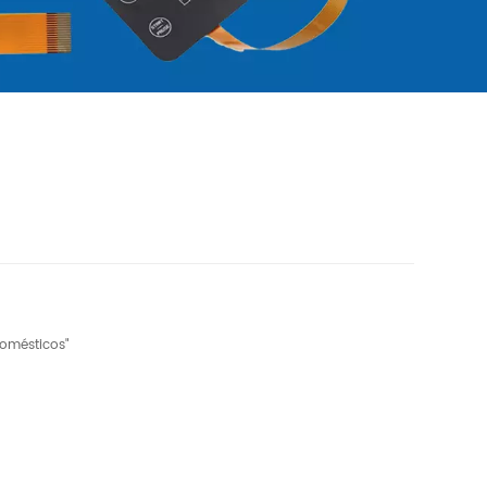
omésticos"