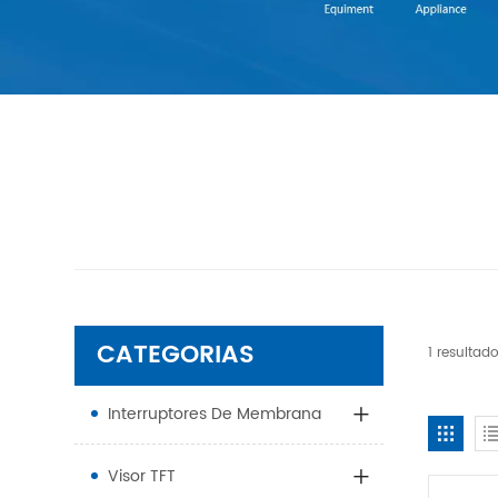
CATEGORIAS
1 resulta
Interruptores De Membrana
Visor TFT