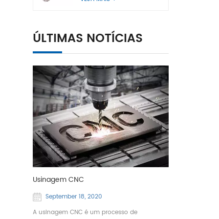
ÚLTIMAS NOTÍCIAS
Usinagem CNC
September 18, 2020
A usinagem CNC é um processo de