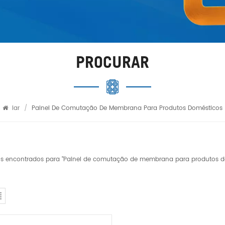
PROCURAR
lar
/
Painel De Comutação De Membrana Para Produtos Domésticos
dos encontrados para "Painel de comutação de membrana para produtos d